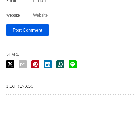
Email
*
Website
SHARE
2 JAHREN AGO