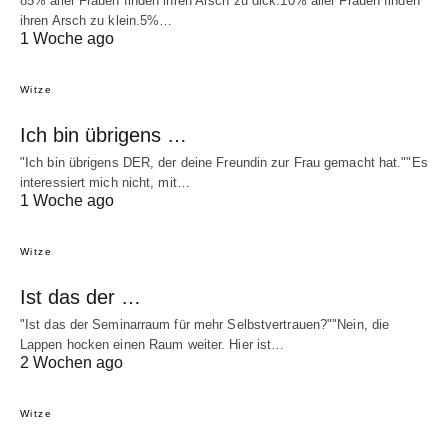
85% aller Frauen finden ihren Arsch zu dick.10% aller Frauen finden
ihren Arsch zu klein.5%…
1 Woche ago
Witze
Ich bin übrigens …
"Ich bin übrigens DER, der deine Freundin zur Frau gemacht hat.""Es
interessiert mich nicht, mit…
1 Woche ago
Witze
Ist das der …
"Ist das der Seminarraum für mehr Selbstvertrauen?""Nein, die
Lappen hocken einen Raum weiter. Hier ist…
2 Wochen ago
Witze