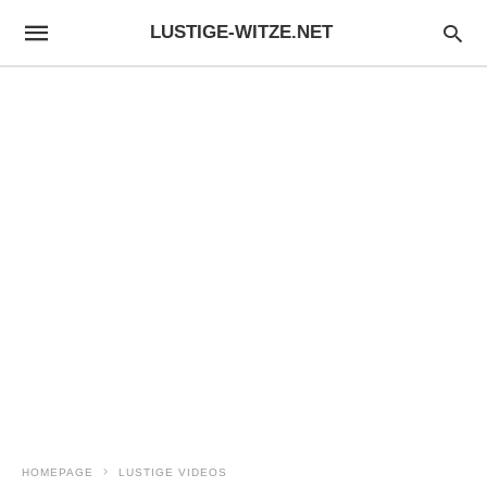
LUSTIGE-WITZE.NET
HOMEPAGE
LUSTIGE VIDEOS