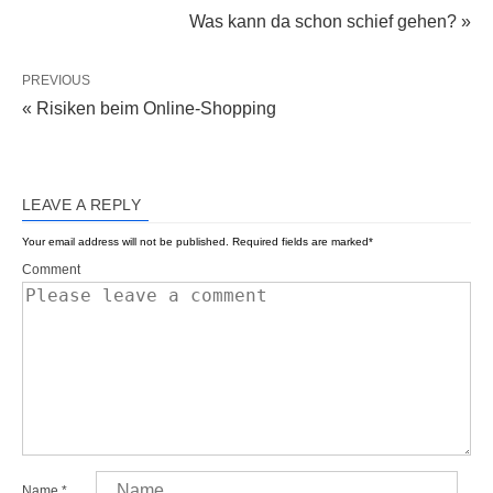
Was kann da schon schief gehen? »
PREVIOUS
« Risiken beim Online-Shopping
LEAVE A REPLY
Your email address will not be published.
Required fields are marked
*
Comment
Name
*