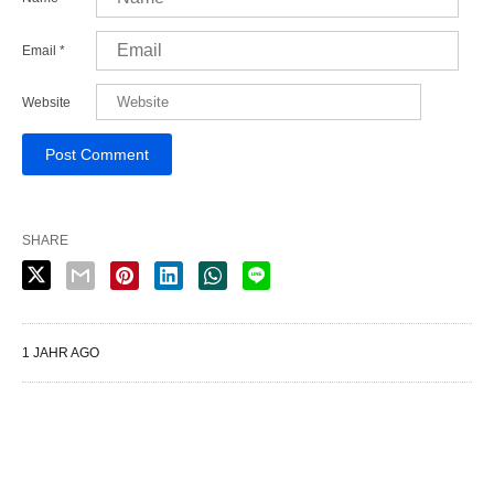
Email
*
Website
SHARE
1 JAHR AGO