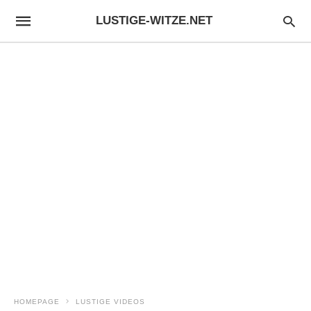
LUSTIGE-WITZE.NET
HOMEPAGE
LUSTIGE VIDEOS