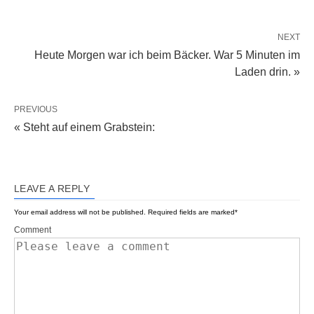
NEXT
Heute Morgen war ich beim Bäcker. War 5 Minuten im
Laden drin. »
PREVIOUS
« Steht auf einem Grabstein:
LEAVE A REPLY
Your email address will not be published.
Required fields are marked
*
Comment