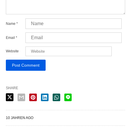
Name
*
Email
*
Website
SHARE
10 JAHREN AGO