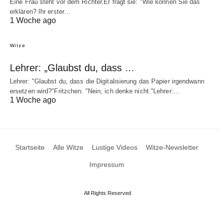
Eine Frau steht vor dem Richter.Er fragt sie: "Wie können Sie das
erklären? Ihr erster…
1 Woche ago
Witze
Lehrer: „Glaubst du, dass …
Lehrer: "Glaubst du, dass die Digitalisierung das Papier irgendwann
ersetzen wird?"Fritzchen: "Nein, ich denke nicht."Lehrer:…
1 Woche ago
Startseite
Alle Witze
Lustige Videos
Witze-Newsletter
Impressum
All Rights Reserved