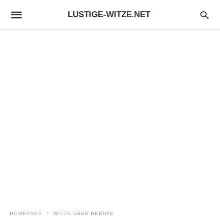
LUSTIGE-WITZE.NET
HOMEPAGE
WITZE ÜBER BERUFE