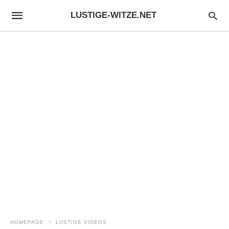
LUSTIGE-WITZE.NET
HOMEPAGE
LUSTIGE VIDEOS