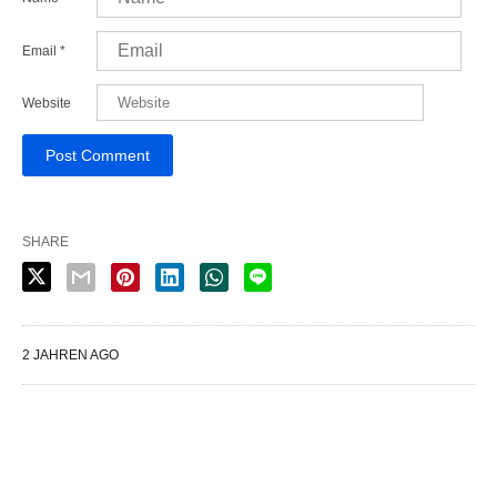
Email
*
Website
SHARE
2 JAHREN AGO