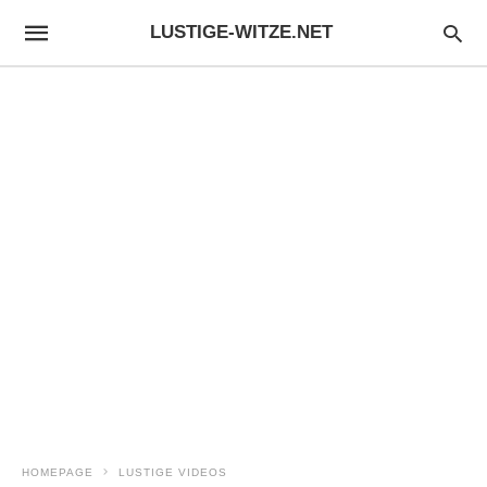
LUSTIGE-WITZE.NET
HOMEPAGE
LUSTIGE VIDEOS