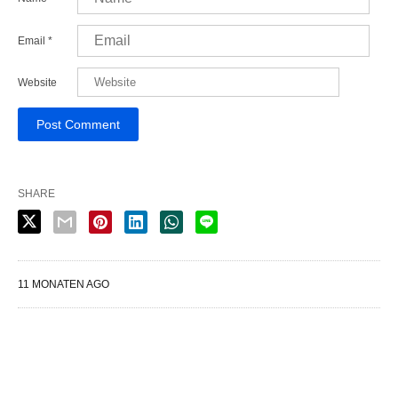
Email
*
Website
SHARE
11 MONATEN AGO