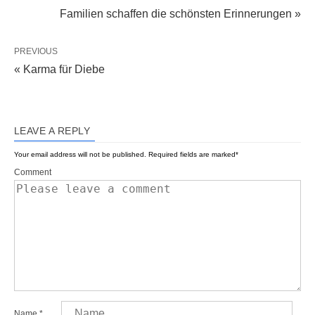
Familien schaffen die schönsten Erinnerungen »
PREVIOUS
« Karma für Diebe
LEAVE A REPLY
Your email address will not be published.
Required fields are marked
*
Comment
Name
*