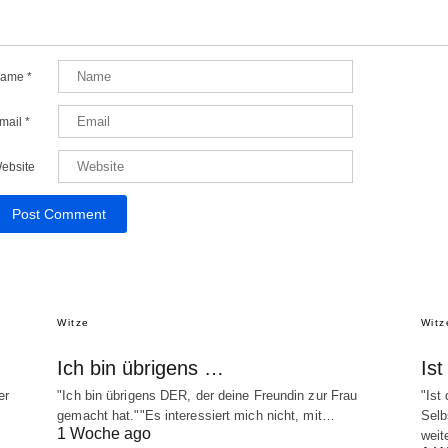
ame
*
mail
*
ebsite
Witze
Witz
Ich bin übrigens …
Is
er
"Ich bin übrigens DER, der deine Freundin zur Frau
"Ist
gemacht hat.""Es interessiert mich nicht, mit…
Selb
1 Woche ago
weit