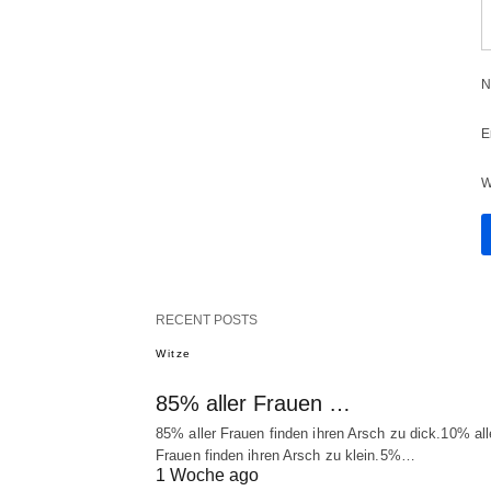
N
E
W
RECENT POSTS
Witze
85% aller Frauen …
85% aller Frauen finden ihren Arsch zu dick.10% all
Frauen finden ihren Arsch zu klein.5%…
1 Woche ago