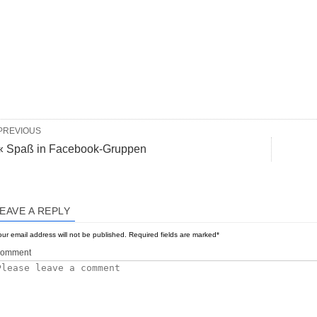
PREVIOUS
« Spaß in Facebook-Gruppen
EAVE A REPLY
ur email address will not be published.
Required fields are marked
*
omment