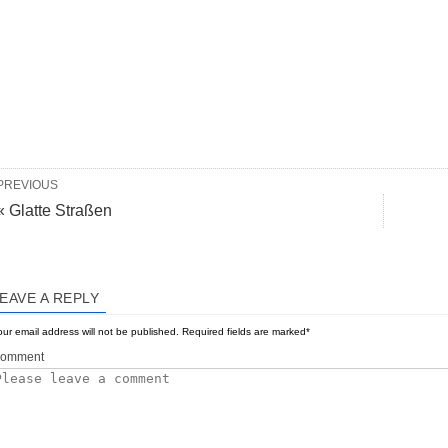
PREVIOUS
« Glatte Straßen
EAVE A REPLY
ur email address will not be published.
Required fields are marked
*
omment