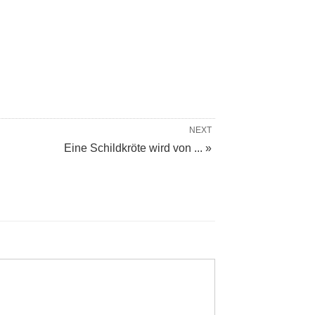
NEXT
Eine Schildkröte wird von ... »