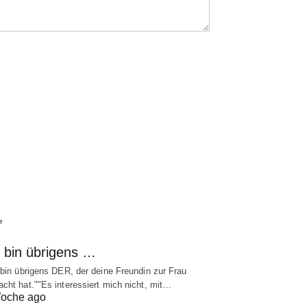
e
h bin übrigens …
 bin übrigens DER, der deine Freundin zur Frau
cht hat.""Es interessiert mich nicht, mit…
oche ago