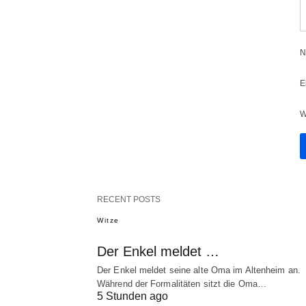
N
E
W
RECENT POSTS
Witze
Der Enkel meldet …
Der Enkel meldet seine alte Oma im Altenheim an.
Während der Formalitäten sitzt die Oma…
5 Stunden ago