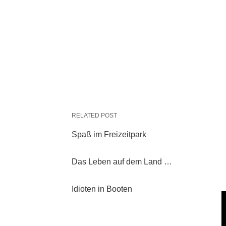
RELATED POST
Spaß im Freizeitpark
Das Leben auf dem Land …
Idioten in Booten