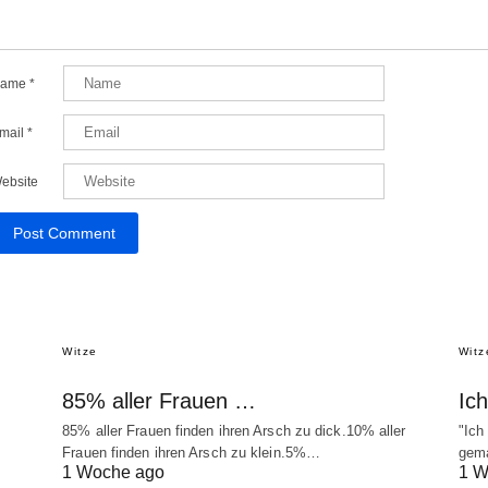
ame
*
mail
*
ebsite
Witze
Witz
85% aller Frauen …
Ic
85% aller Frauen finden ihren Arsch zu dick.10% aller
"Ich
Frauen finden ihren Arsch zu klein.5%…
gema
1 Woche ago
1 W