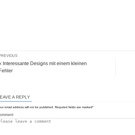
PREVIOUS
« Interessante Designs mit einem kleinen
Fehler
EAVE A REPLY
ur email address will not be published.
Required fields are marked
*
omment