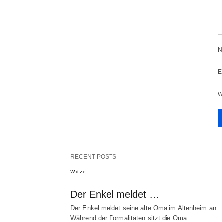
N
E
W
RECENT POSTS
Witze
Der Enkel meldet …
Der Enkel meldet seine alte Oma im Altenheim an.
Während der Formalitäten sitzt die Oma…