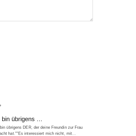
e
h bin übrigens …
 bin übrigens DER, der deine Freundin zur Frau
cht hat.""Es interessiert mich nicht, mit…