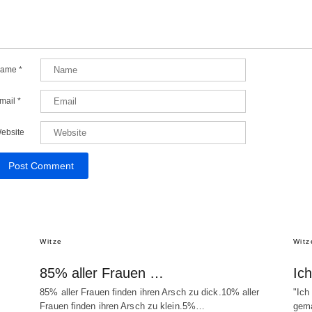
ame
*
mail
*
ebsite
Witze
Witz
85% aller Frauen …
Ic
85% aller Frauen finden ihren Arsch zu dick.10% aller
"Ich
Frauen finden ihren Arsch zu klein.5%…
gema