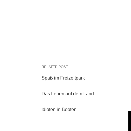
RELATED POST
Spaß im Freizeitpark
Das Leben auf dem Land …
Idioten in Booten