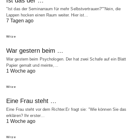
Ist das der …
"Ist das der Seminarraum für mehr Selbstvertrauen?""Nein, die
Lappen hocken einen Raum weiter. Hier ist…
7 Tagen ago
Witze
War gestern beim …
War gestern beim Psychologen. Der hat zwei Schafe auf ein Blatt
Papier gemalt und meinte,…
1 Woche ago
Witze
Eine Frau steht …
Eine Frau steht vor dem Richter.Er fragt sie: "Wie können Sie das
erklären? Ihr erster…
1 Woche ago
Witze