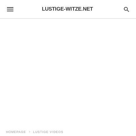
LUSTIGE-WITZE.NET
HOMEPAGE
LUSTIGE VIDEOS