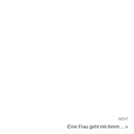
NEXT
Eine Frau geht mit ihrem ... »