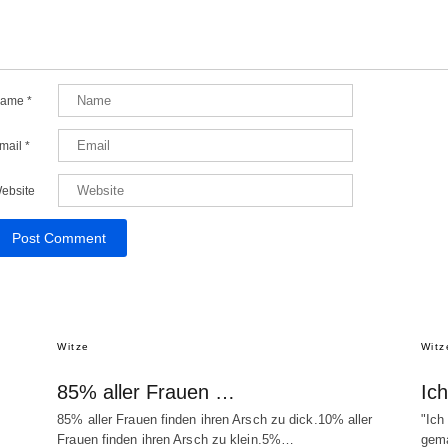
ame
*
mail
*
ebsite
Witze
Witz
85% aller Frauen …
Ic
85% aller Frauen finden ihren Arsch zu dick.10% aller
"Ich
Frauen finden ihren Arsch zu klein.5%…
gema