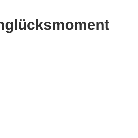
Unglücksmoment