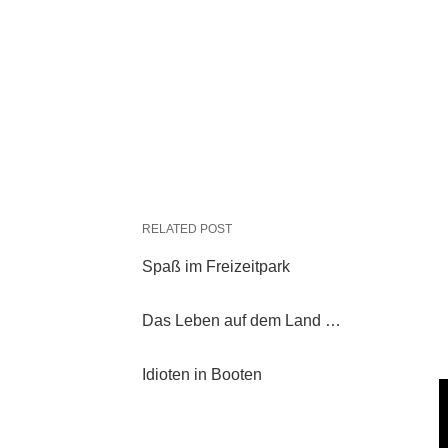
RELATED POST
Spaß im Freizeitpark
Das Leben auf dem Land …
Idioten in Booten