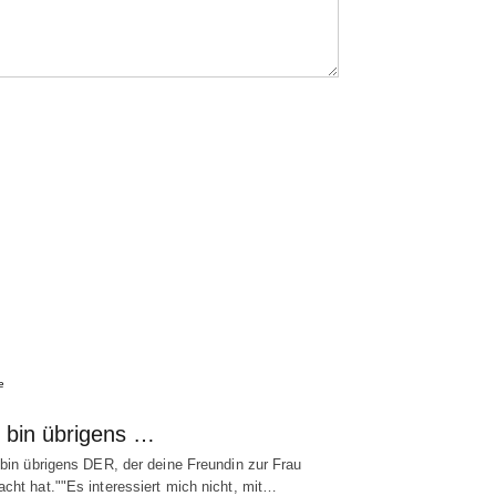
e
h bin übrigens …
 bin übrigens DER, der deine Freundin zur Frau
cht hat.""Es interessiert mich nicht, mit…