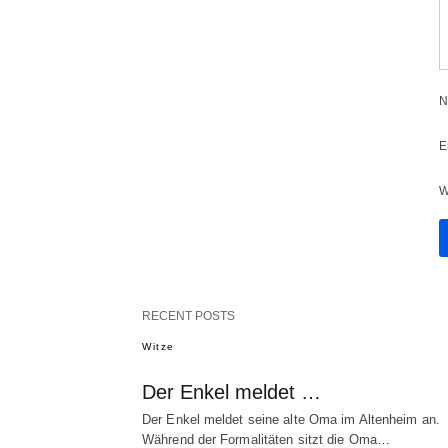
N
E
W
RECENT POSTS
Witze
Der Enkel meldet …
Der Enkel meldet seine alte Oma im Altenheim an.
Während der Formalitäten sitzt die Oma…