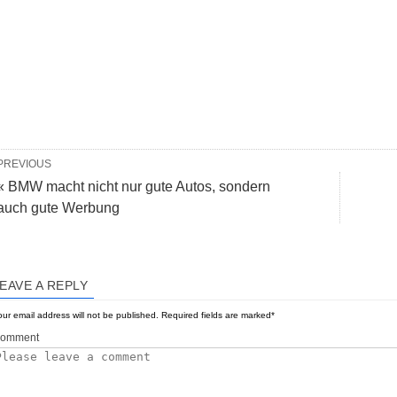
PREVIOUS
« BMW macht nicht nur gute Autos, sondern
auch gute Werbung
EAVE A REPLY
ur email address will not be published.
Required fields are marked
*
omment