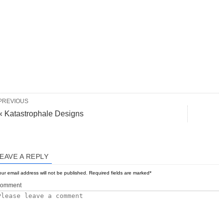
PREVIOUS
« Katastrophale Designs
EAVE A REPLY
ur email address will not be published.
Required fields are marked
*
omment