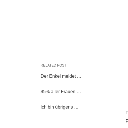
RELATED POST
Der Enkel meldet …
85% aller Frauen …
Ich bin übrigens …
D
P