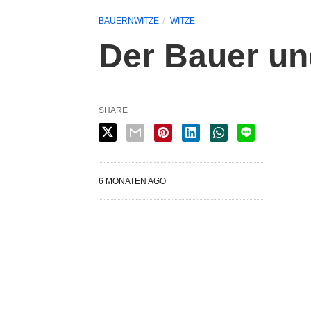
BAUERNWITZE
WITZE
Der Bauer un
SHARE
6 MONATEN AGO