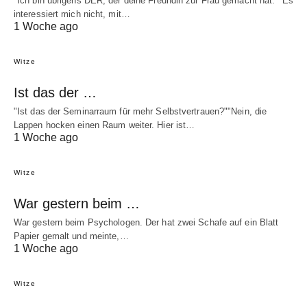
"Ich bin übrigens DER, der deine Freundin zur Frau gemacht hat.""Es
interessiert mich nicht, mit…
1 Woche ago
Witze
Ist das der …
"Ist das der Seminarraum für mehr Selbstvertrauen?""Nein, die
Lappen hocken einen Raum weiter. Hier ist…
1 Woche ago
Witze
War gestern beim …
War gestern beim Psychologen. Der hat zwei Schafe auf ein Blatt
Papier gemalt und meinte,…
1 Woche ago
Witze