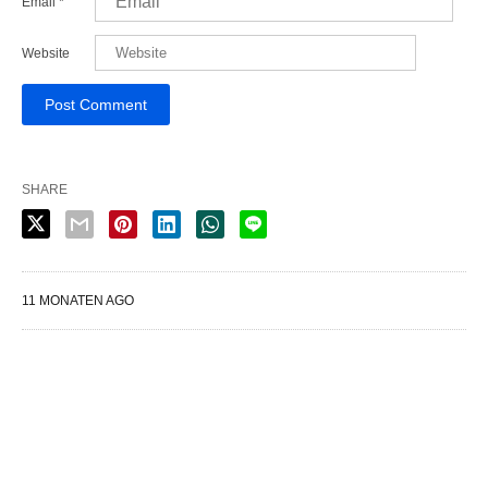
Email
*
Website
SHARE
11 MONATEN AGO