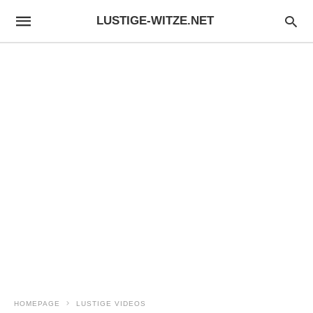
LUSTIGE-WITZE.NET
HOMEPAGE
LUSTIGE VIDEOS