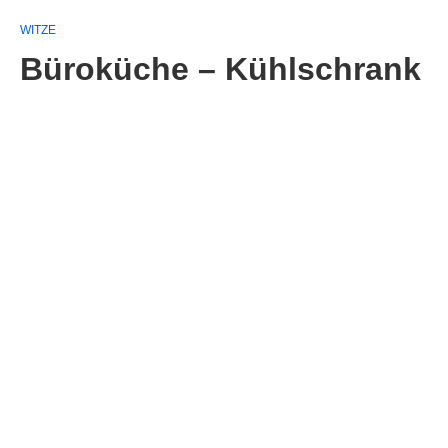
WITZE
Büroküche – Kühlschrank