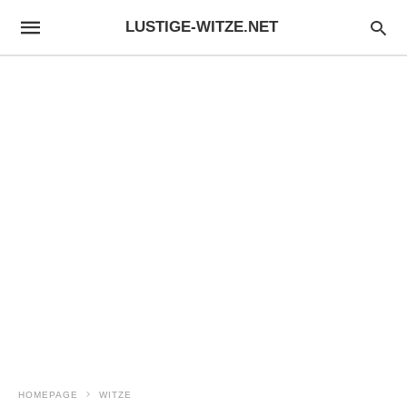
LUSTIGE-WITZE.NET
HOMEPAGE
WITZE