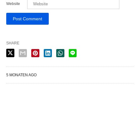
Website
SHARE
5 MONATEN AGO