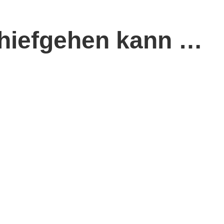
chiefgehen kann …