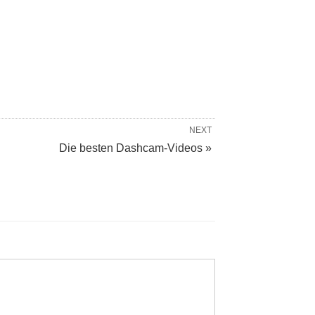
NEXT
Die besten Dashcam-Videos »