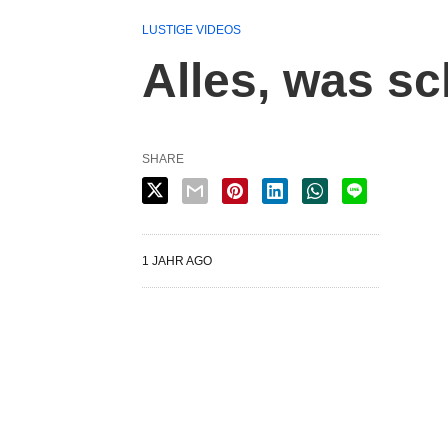
LUSTIGE VIDEOS
Alles, was s
SHARE
1 JAHR AGO