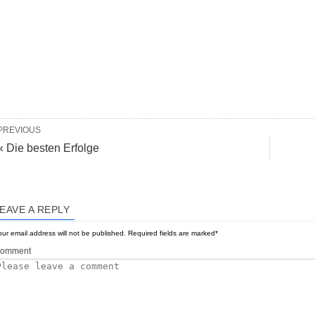
PREVIOUS
« Die besten Erfolge
EAVE A REPLY
ur email address will not be published.
Required fields are marked
*
omment