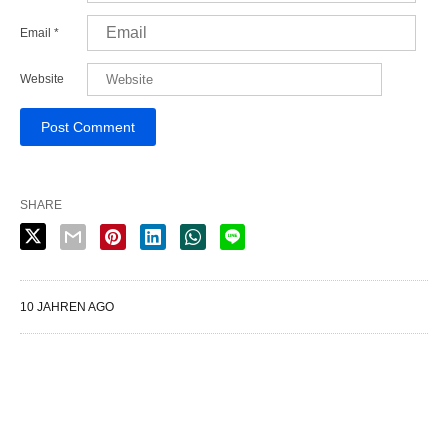
Email
*
Website
SHARE
10 JAHREN AGO