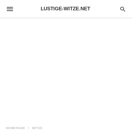
LUSTIGE-WITZE.NET
HOMEPAGE
WITZE