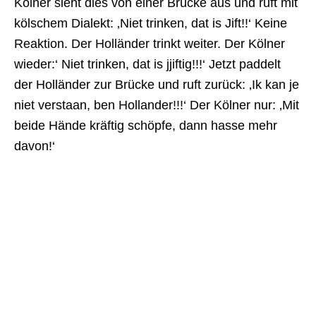
Kölner sieht dies von einer Brücke aus und ruft mit
kölschem Dialekt: ‚Niet trinken, dat is Jift!!‘ Keine
Reaktion. Der Holländer trinkt weiter. Der Kölner
wieder:‘ Niet trinken, dat is jjiftig!!!‘ Jetzt paddelt
der Holländer zur Brücke und ruft zurück: ‚Ik kan je
niet verstaan, ben Hollander!!!‘ Der Kölner nur: ‚Mit
beide Hände kräftig schöpfe, dann hasse mehr
davon!‘