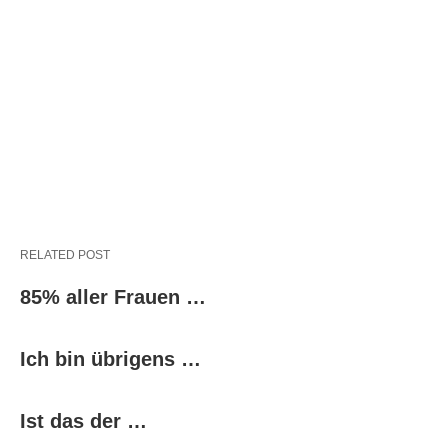
RELATED POST
85% aller Frauen …
Ich bin übrigens …
Ist das der …