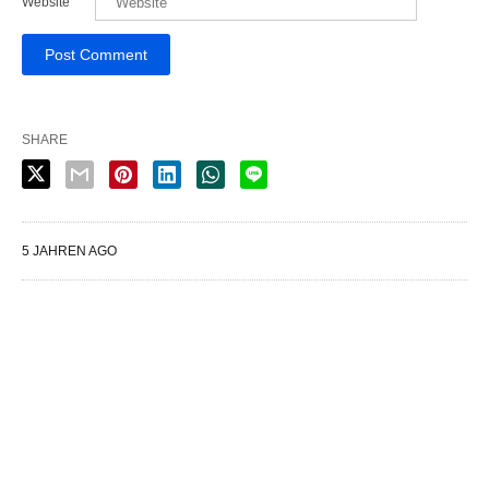
Website
SHARE
5 JAHREN AGO