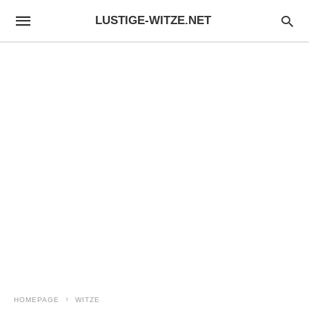
LUSTIGE-WITZE.NET
HOMEPAGE
WITZE