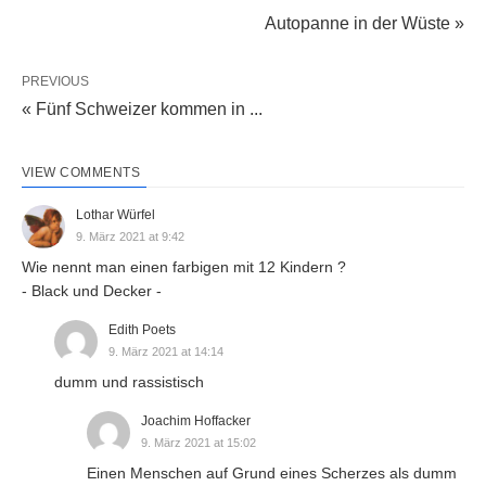
Autopanne in der Wüste »
PREVIOUS
« Fünf Schweizer kommen in ...
VIEW COMMENTS
Lothar Würfel
9. März 2021 at 9:42
Wie nennt man einen farbigen mit 12 Kindern ?
- Black und Decker -
Edith Poets
9. März 2021 at 14:14
dumm und rassistisch
Joachim Hoffacker
9. März 2021 at 15:02
Einen Menschen auf Grund eines Scherzes als dumm