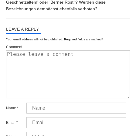
Geschnetzeltem' oder 'Berner Rösti'? Werden diese
Bezeichnungen demnächst ebenfalls verboten?
LEAVE A REPLY
Your email address will not be published.
Required fields are marked
*
Comment
Name
*
Email
*