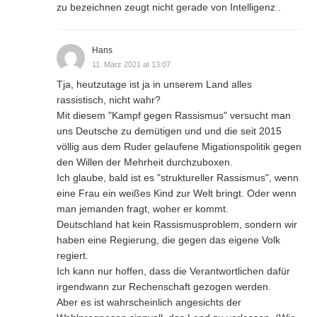
zu bezeichnen zeugt nicht gerade von Intelligenz .
Hans
11. März 2021 at 13:07
Tja, heutzutage ist ja in unserem Land alles
rassistisch, nicht wahr?
Mit diesem "Kampf gegen Rassismus" versucht man
uns Deutsche zu demütigen und und die seit 2015
völlig aus dem Ruder gelaufene Migationspolitik gegen
den Willen der Mehrheit durchzuboxen.
Ich glaube, bald ist es "struktureller Rassismus", wenn
eine Frau ein weißes Kind zur Welt bringt. Oder wenn
man jemanden fragt, woher er kommt.
Deutschland hat kein Rassismusproblem, sondern wir
haben eine Regierung, die gegen das eigene Volk
regiert.
Ich kann nur hoffen, dass die Verantwortlichen dafür
irgendwann zur Rechenschaft gezogen werden.
Aber es ist wahrscheinlich angesichts der