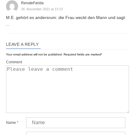
RenateFarida
26. November 2021 at 13:13
M.E. gehört es andersrum: die Frau weckt den Mann und sagt:
...
LEAVE A REPLY
Your email address will not be published.
Required fields are marked
*
Comment
Name
*