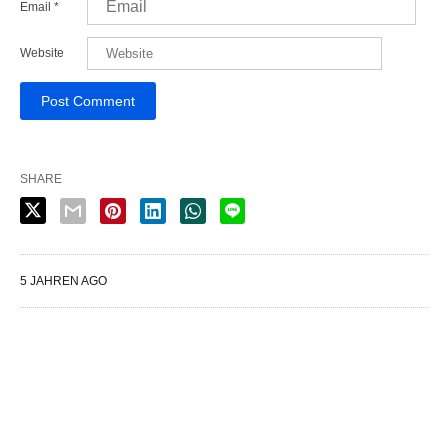
Email
*
Website
SHARE
5 JAHREN AGO