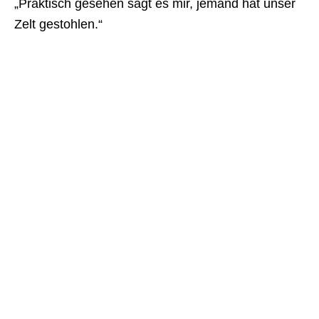
„Praktisch gesehen sagt es mir, jemand hat unser
Zelt gestohlen.“