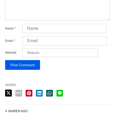
Name
*
Email
*
Website
SHARE
4 JAHREN AGO