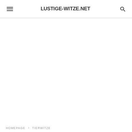
LUSTIGE-WITZE.NET
HOMEPAGE
TIERWITZE