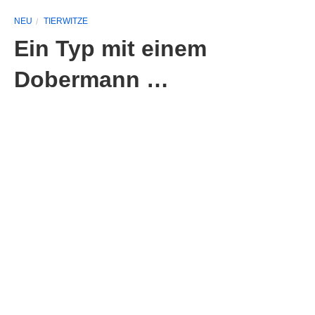
NEU
TIERWITZE
Ein Typ mit einem
Dobermann …