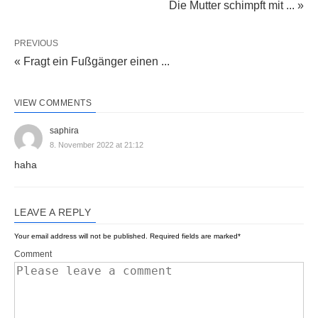
Die Mutter schimpft mit ... »
PREVIOUS
« Fragt ein Fußgänger einen ...
VIEW COMMENTS
saphira
8. November 2022 at 21:12
haha
LEAVE A REPLY
Your email address will not be published.
Required fields are marked
*
Comment