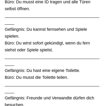
Büro: Du musst eine ID tragen und alle Türen
selbst öffnen.
________________________________________
____
Gefängnis: Du kannst fernsehen und Spiele
spielen.
Büro: Du wirst sofort gekündigt, wenn du fern
siehst oder Spiele spielst.
________________________________________
____
Gefängnis: Du hast eine eigene Toilette.
Büro: Du musst die Toilette teilen.
________________________________________
____
Gefängnis: Freunde und Verwandte dürfen dich
besuchen.