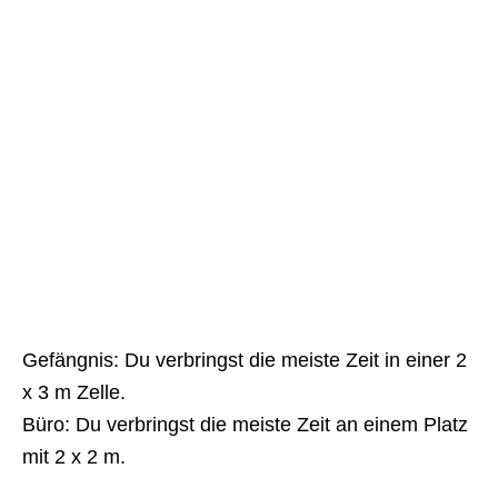
Gefängnis: Du verbringst die meiste Zeit in einer 2
x 3 m Zelle.
Büro: Du verbringst die meiste Zeit an einem Platz
mit 2 x 2 m.
________________________________________