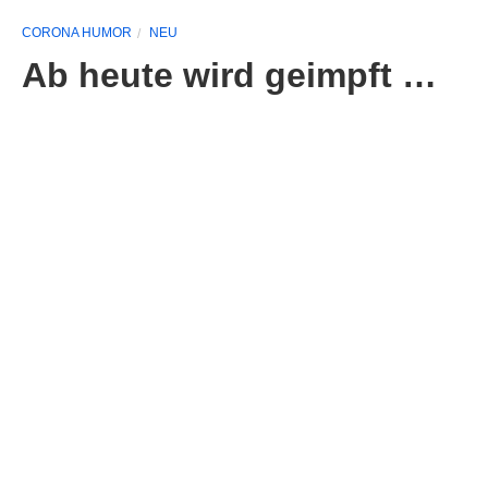
CORONA HUMOR
NEU
Ab heute wird geimpft …