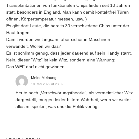
Transplantationen von funktionalen Chips finden seit 10 Jahren
statt, besonders in England. Man kann damit kontaktfrei Türen
öffnen, Körpertemperatur messen, usw. )
Es gibt dort Leute, die bereits 30 verschiedene Chips unter der
Haut tragen.
Damit werden wir langsam, aber sicher in Maschinen
verwandelt. Wollen wir das?
Es ist schlimm genug, dass jeder dauernd auf sein Handy starrt.
Nein, dieser "Witz" ist kein Witz, sondern eine Warnung:
Das WEF darf nicht gewinnen.
MeineMeinung
10. Mai 2022 at 23:32
Heute noch „Verschwörungstheorie“, als vermeintlicher Witz
dargestellt, morgen leider bittere Wahrheit, wenn wir weiter
alles mitspielen, was uns die Politik vorlügt....