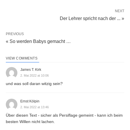
NEXT
Der Lehrer spricht nach der ... »
PREVIOUS
« So werden Babys gemacht …
VIEW COMMENTS
James T. Kirk
2. Mai 2022 at 10:06
und was soll daran witzig sein?
Ernst Kölpin
2. Mai 2022 at 13:46
Über diesen Text - sicher als Persiflage gemeint - kann ich beim
besten Willen nicht lachen.