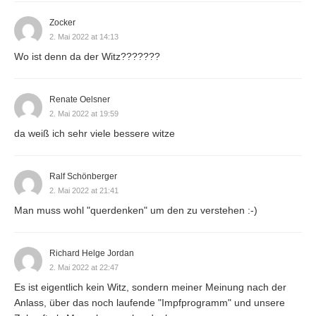
Zocker
2. Mai 2022 at 14:13
Wo ist denn da der Witz???????
Renate Oelsner
2. Mai 2022 at 19:59
da weiß ich sehr viele bessere witze
Ralf Schönberger
2. Mai 2022 at 21:41
Man muss wohl "querdenken" um den zu verstehen :-)
Richard Helge Jordan
2. Mai 2022 at 22:47
Es ist eigentlich kein Witz, sondern meiner Meinung nach der
Anlass, über das noch laufende "Impfprogramm" und unsere