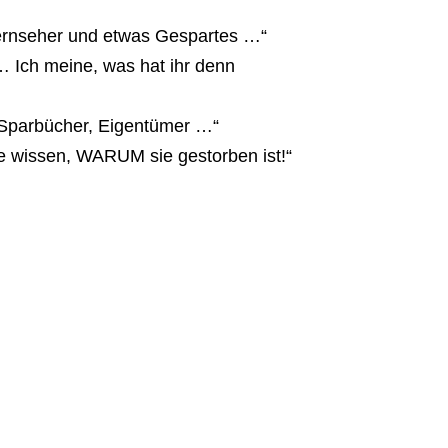
ernseher und etwas Gespartes …“
… Ich meine, was hat ihr denn
 Sparbücher, Eigentümer …“
te wissen, WARUM sie gestorben ist!“