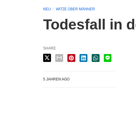
NEU
WITZE ÜBER MÄNNER
Todesfall in 
SHARE
5 JAHREN AGO