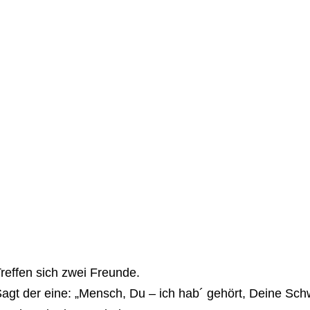
reffen sich zwei Freunde.
agt der eine: „Mensch, Du – ich hab´ gehört, Deine Sch