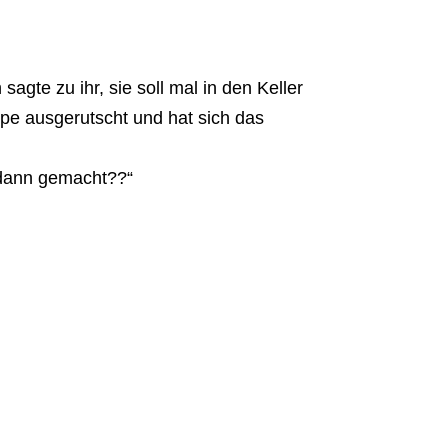
agte zu ihr, sie soll mal in den Keller
ppe ausgerutscht und hat sich das
 dann gemacht??“