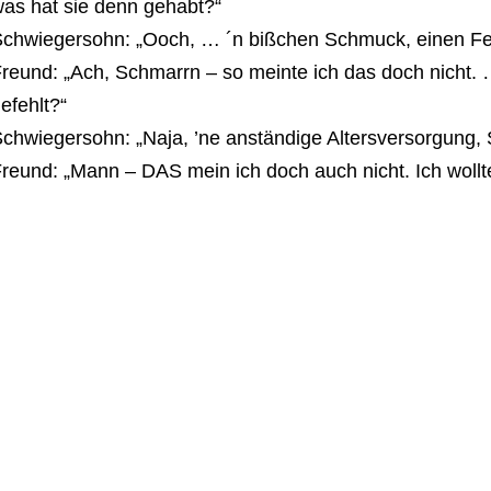
as hat sie denn gehabt?“
chwiegersohn: „Ooch, … ´n bißchen Schmuck, einen F
reund: „Ach, Schmarrn – so meinte ich das doch nicht. 
efehlt?“
chwiegersohn: „Naja, ’ne anständige Altersversorgung,
reund: „Mann – DAS mein ich doch auch nicht. Ich woll