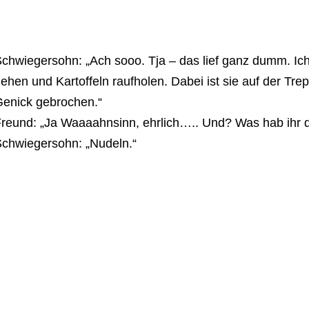
chwiegersohn: „Ach sooo. Tja – das lief ganz dumm. Ich s
ehen und Kartoffeln raufholen. Dabei ist sie auf der Tre
enick gebrochen.“
reund: „Ja Waaaahnsinn, ehrlich….. Und? Was hab ihr
chwiegersohn: „Nudeln.“