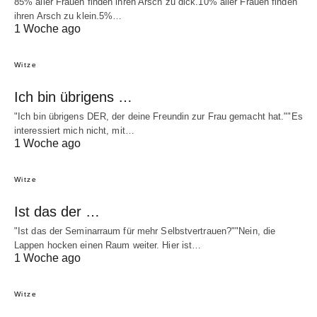
85% aller Frauen finden ihren Arsch zu dick.10% aller Frauen finden
ihren Arsch zu klein.5%…
1 Woche ago
Witze
Ich bin übrigens …
"Ich bin übrigens DER, der deine Freundin zur Frau gemacht hat.""Es
interessiert mich nicht, mit…
1 Woche ago
Witze
Ist das der …
"Ist das der Seminarraum für mehr Selbstvertrauen?""Nein, die
Lappen hocken einen Raum weiter. Hier ist…
1 Woche ago
Witze