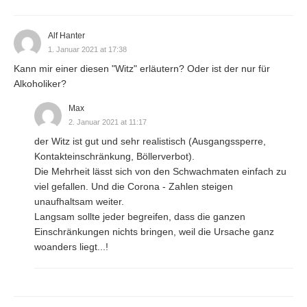
Alf Hanter
1. Januar 2021 at 17:38
Kann mir einer diesen "Witz" erläutern? Oder ist der nur für
Alkoholiker?
Max
2. Januar 2021 at 11:17
der Witz ist gut und sehr realistisch (Ausgangssperre,
Kontakteinschränkung, Böllerverbot).
Die Mehrheit lässt sich von den Schwachmaten einfach zu
viel gefallen. Und die Corona - Zahlen steigen
unaufhaltsam weiter.
Langsam sollte jeder begreifen, dass die ganzen
Einschränkungen nichts bringen, weil die Ursache ganz
woanders liegt...!