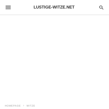
LUSTIGE-WITZE.NET
HOMEPAGE
WITZE