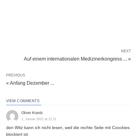
NEXT
Auf einem internationalen Medizinerkongress ... »
PREVIOUS
« Anfang Dezember ...
VIEW COMMENTS
Oliver Krantz
1. Januar 2021 at 12:11
den Witz kann ich nicht lesen, weil die rechte Seite mit Coockies
blockiert ist.