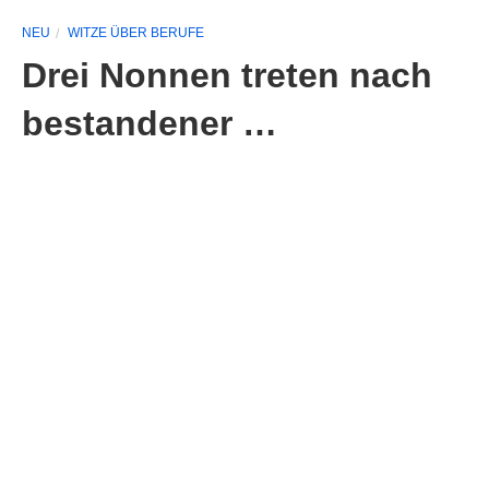
NEU
WITZE ÜBER BERUFE
Drei Nonnen treten nach
bestandener …