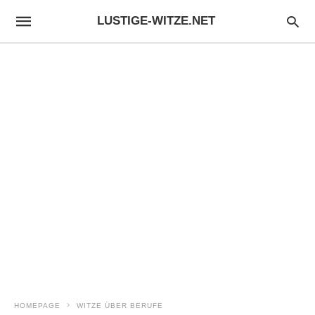
LUSTIGE-WITZE.NET
HOMEPAGE
WITZE ÜBER BERUFE