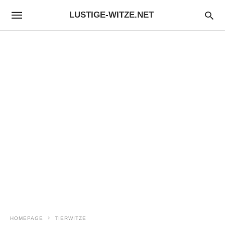
LUSTIGE-WITZE.NET
HOMEPAGE
TIERWITZE