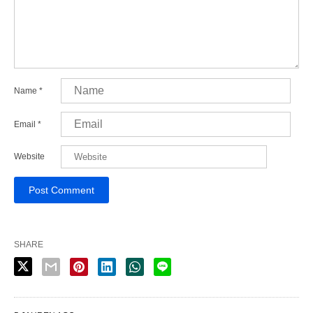
Name
*
Email
*
Website
SHARE