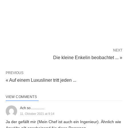
NEXT
Die kleine Enkelin beobachtet ... »
PREVIOUS
« Auf einem Luxusliner tritt jeden ...
VIEW COMMENTS
Ach so................
11. Oktober 2021 at 9:14
Ja der gefällt mir (Mein Chef ist auch ein Ingenieur). Ähnlich wie