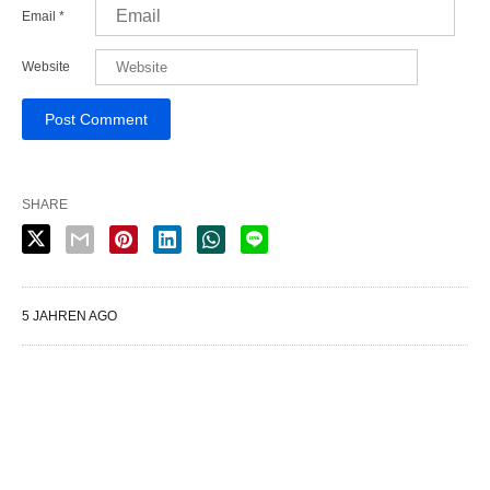
Email
*
Website
SHARE
5 JAHREN AGO