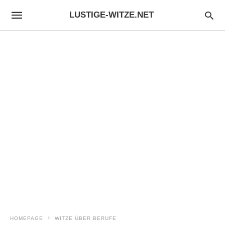
LUSTIGE-WITZE.NET
HOMEPAGE
WITZE ÜBER BERUFE