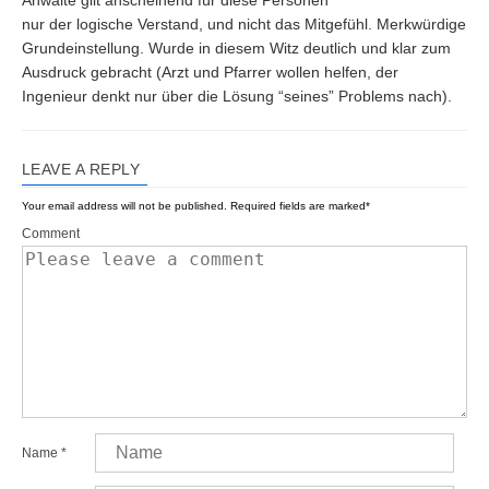
Anwälte gilt anscheinend für diese Personen
nur der logische Verstand, und nicht das Mitgefühl. Merkwürdige
Grundeinstellung. Wurde in diesem Witz deutlich und klar zum
Ausdruck gebracht (Arzt und Pfarrer wollen helfen, der
Ingenieur denkt nur über die Lösung “seines” Problems nach).
LEAVE A REPLY
Your email address will not be published.
Required fields are marked
*
Comment
Name
*