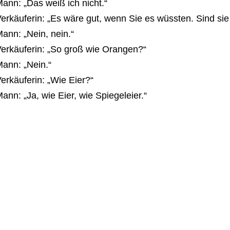
ann: „Das weiß ich nicht.“
erkäuferin: „Es wäre gut, wenn Sie es wüssten. Sind s
ann: „Nein, nein.“
erkäuferin: „So groß wie Orangen?“
ann: „Nein.“
erkäuferin: „Wie Eier?“
ann: „Ja, wie Eier, wie Spiegeleier.“