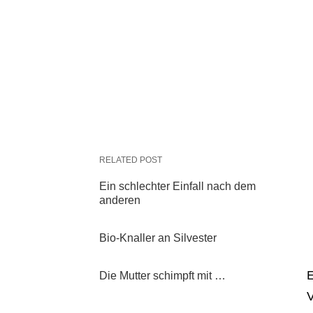
RELATED POST
Ein schlechter Einfall nach dem
anderen
Bio-Knaller an Silvester
E
Die Mutter schimpft mit …
V