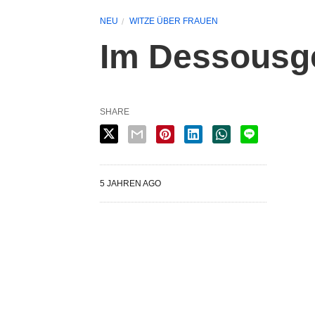
NEU
WITZE ÜBER FRAUEN
Im Dessousg
SHARE
5 JAHREN AGO