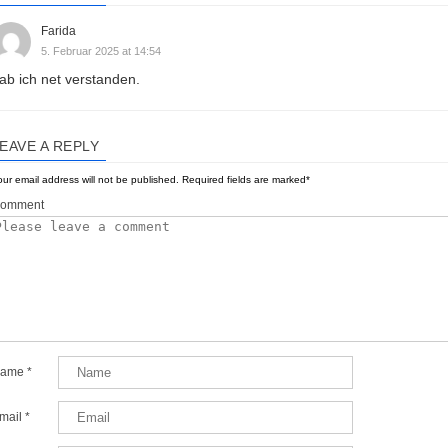
Farida
5. Februar 2025 at 14:54
ab ich net verstanden.
EAVE A REPLY
ur email address will not be published.
Required fields are marked
*
omment
ame
*
mail
*