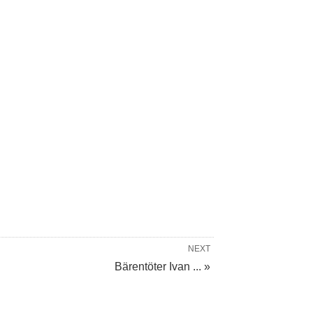
NEXT
Bärentöter Ivan ... »