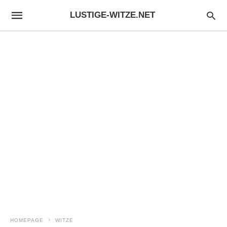
LUSTIGE-WITZE.NET
HOMEPAGE
WITZE