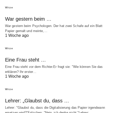
Witze
War gestern beim …
War gestern beim Psychologen. Der hat zwei Schafe auf ein Blatt
Papier gemalt und meinte,…
1 Woche ago
Witze
Eine Frau steht …
Eine Frau steht vor dem Richter.Er fragt sie: "Wie können Sie das
erklären? Ihr erster…
1 Woche ago
Witze
Lehrer: „Glaubst du, dass …
Lehrer: "Glaubst du, dass die Digitalisierung das Papier irgendwann
ersetzen wird?"Fritzchen: "Nein, ich denke nicht."Lehrer:…