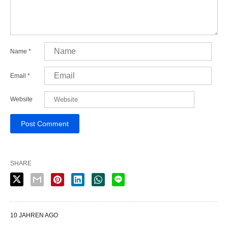
Name
*
Email
*
Website
SHARE
10 JAHREN AGO