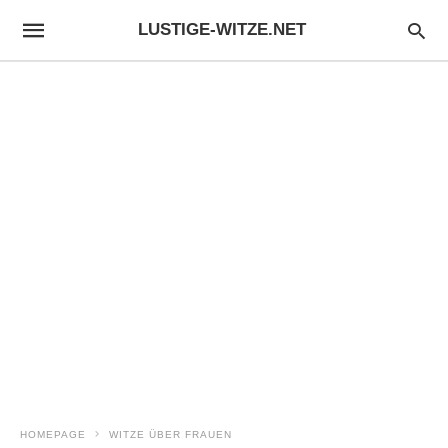
LUSTIGE-WITZE.NET
HOMEPAGE
WITZE ÜBER FRAUEN