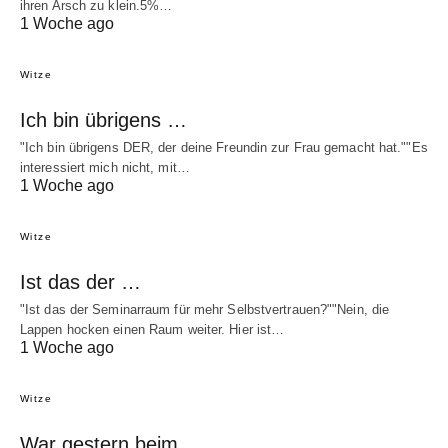
ihren Arsch zu klein.5%…
1 Woche ago
Witze
Ich bin übrigens …
"Ich bin übrigens DER, der deine Freundin zur Frau gemacht hat.""Es
interessiert mich nicht, mit…
1 Woche ago
Witze
Ist das der …
"Ist das der Seminarraum für mehr Selbstvertrauen?""Nein, die
Lappen hocken einen Raum weiter. Hier ist…
1 Woche ago
Witze
War gestern beim …