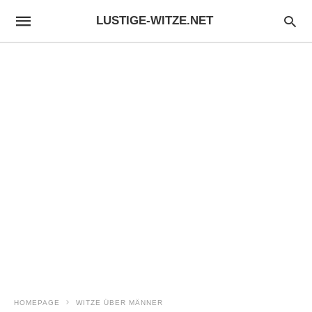
LUSTIGE-WITZE.NET
HOMEPAGE
WITZE ÜBER MÄNNER