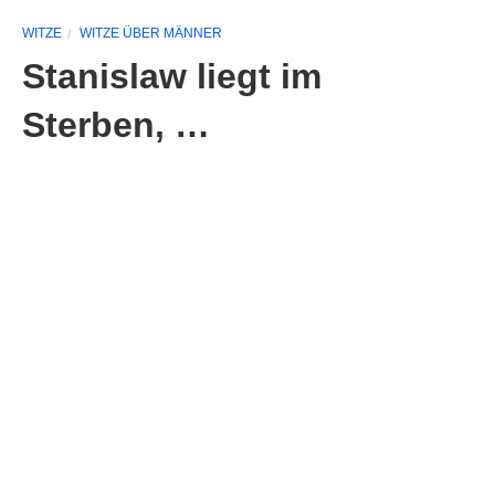
WITZE
WITZE ÜBER MÄNNER
Stanislaw liegt im
Sterben, …