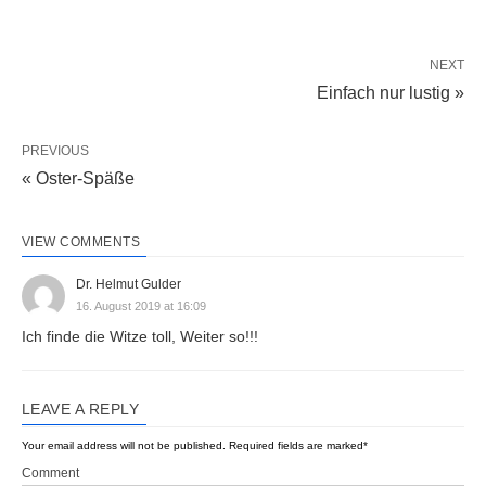
NEXT
Einfach nur lustig »
PREVIOUS
« Oster-Späße
VIEW COMMENTS
Dr. Helmut Gulder
16. August 2019 at 16:09
Ich finde die Witze toll, Weiter so!!!
LEAVE A REPLY
Your email address will not be published.
Required fields are marked
*
Comment