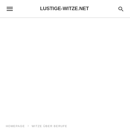
LUSTIGE-WITZE.NET
HOMEPAGE
WITZE ÜBER BERUFE