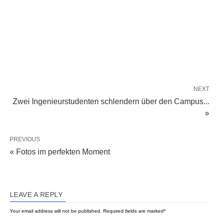
NEXT
Zwei Ingenieurstudenten schlendern über den Campus...
»
PREVIOUS
« Fotos im perfekten Moment
LEAVE A REPLY
Your email address will not be published.
Required fields are marked
*