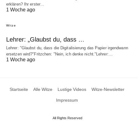
erklären? Ihr erster…
1 Woche ago
Witze
Lehrer: „Glaubst du, dass …
Lehrer: "Glaubst du, dass die Digitalisierung das Papier irgendwann
ersetzen wird?"Fritzchen: "Nein, ich denke nicht."Lehrer:…
1 Woche ago
Startseite
Alle Witze
Lustige Videos
Witze-Newsletter
Impressum
All Rights Reserved