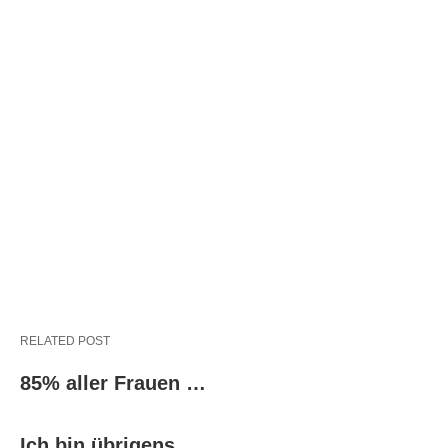
RELATED POST
85% aller Frauen …
Ich bin übrigens …