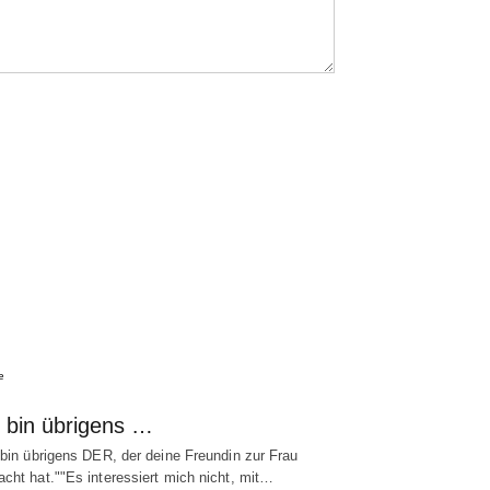
e
h bin übrigens …
 bin übrigens DER, der deine Freundin zur Frau
cht hat.""Es interessiert mich nicht, mit…