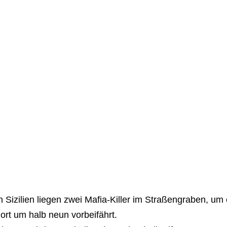
n Sizilien liegen zwei Mafia-Killer im Straßengraben, um
ort um halb neun vorbeifährt.