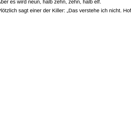
ber es wird neun, halb zehn, zehn, halb elf.
lötzlich sagt einer der Killer: „Das verstehe ich nicht. Hof