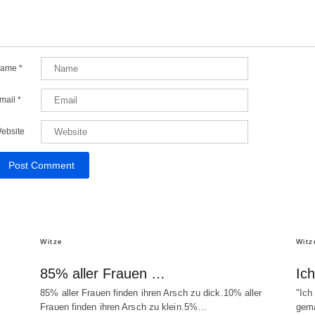
ame
*
mail
*
ebsite
Witze
Witz
85% aller Frauen …
Ic
85% aller Frauen finden ihren Arsch zu dick.10% aller
"Ich
Frauen finden ihren Arsch zu klein.5%…
gema