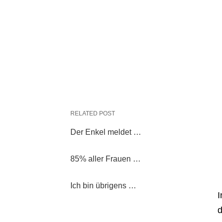
RELATED POST
Der Enkel meldet …
85% aller Frauen …
Ich bin übrigens …
I
d