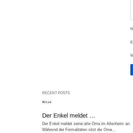
N
E
W
RECENT POSTS
Witze
Der Enkel meldet …
Der Enkel meldet seine alte Oma im Altenheim an.
Während der Formalitäten sitzt die Oma…