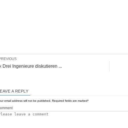
PREVIOUS
« Drei Ingenieure diskutieren ...
EAVE A REPLY
ur email address will not be published.
Required fields are marked
*
omment