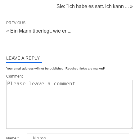
Sie: "Ich habe es satt. Ich kann ... »
PREVIOUS
« Ein Mann überlegt, wie er ...
LEAVE A REPLY
Your email address will not be published.
Required fields are marked
*
Comment
Name
*