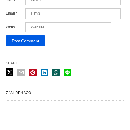
Email
*
Website
SHARE
7 JAHREN AGO